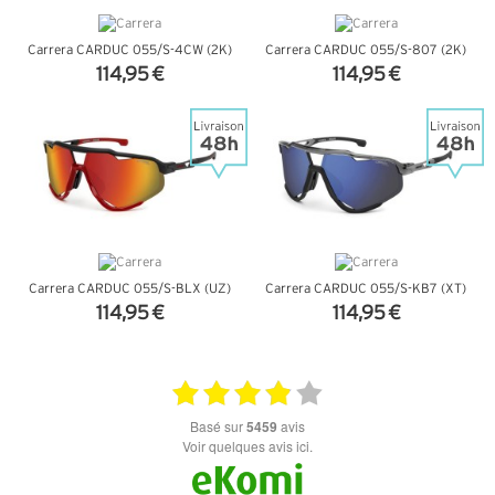
Carrera CARDUC 055/S-4CW (2K)
Carrera CARDUC 055/S-807 (2K)
114,95 €
114,95 €
+ D'INFOS
+ D'INFOS
Carrera CARDUC 055/S-BLX (UZ)
Carrera CARDUC 055/S-KB7 (XT)
114,95 €
114,95 €
+ D'INFOS
+ D'INFOS
basé sur
5459
avis
Voir quelques avis ici.