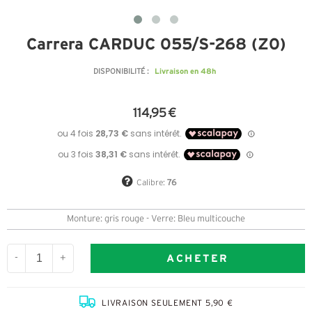
Carrera CARDUC 055/S-268 (Z0)
Livraison en 48h
DISPONIBILITÉ :
114,95 €
Calibre:
76
Monture: gris rouge - Verre: Bleu multicouche
ACHETER
-
+
LIVRAISON SEULEMENT 5,90 €