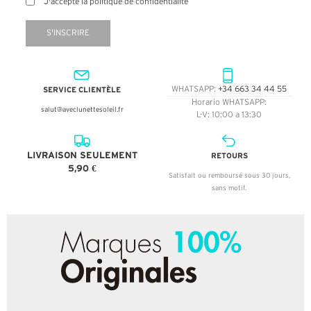
J'accepte la politique de confidentialité
S'INSCRIRE
SERVICE CLIENTÈLE
WHATSAPP:
+34 663 34 44 55
Horario WHATSAPP:
salut@aveclunettesoleil.fr
L-V: 10:00 a 13:30
LIVRAISON SEULEMENT
RETOURS
5,90 €
Satisfait ou remboursé sous 30 jours,
sans motif.