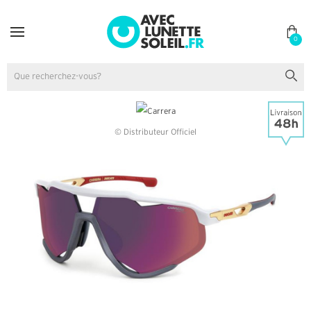
0
© Distributeur Officiel