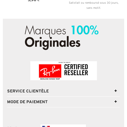
Satisfait ou remboursé sous 30 jours,
sans motif.
SERVICE CLIENTÈLE
MODE DE PAIEMENT