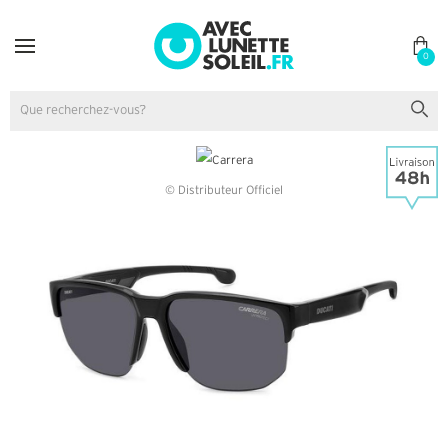
0
© Distributeur Officiel