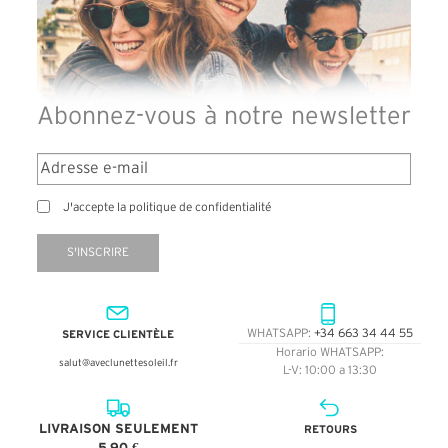
Abonnez-vous à notre newsletter
J'accepte la politique de confidentialité
S'INSCRIRE
SERVICE CLIENTÈLE
WHATSAPP:
+34 663 34 44 55
Horario WHATSAPP:
salut@aveclunettesoleil.fr
L-V: 10:00 a 13:30
LIVRAISON SEULEMENT
RETOURS
5,90 €