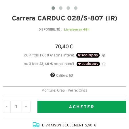
Carrera CARDUC 028/S-807 (IR)
Livraison en 48h
DISPONIBILITÉ :
70,40 €
Calibre:
63
Monture: Créo - Verre: Cinza
ACHETER
-
+
LIVRAISON SEULEMENT 5,90 €