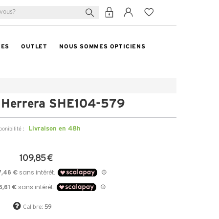
TES
OUTLET
NOUS SOMMES OPTICIENS
a Herrera SHE104-579
Livraison en 48h
ponibilité :
109,85 €
Calibre:
59