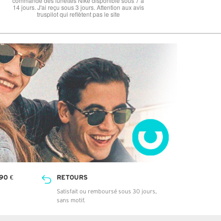
90 €
RETOURS
Satisfait ou remboursé sous 30 jours,
sans motif.