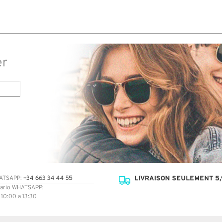
er
LIVRAISON SEULEMENT 5,
ATSAPP:
+34 663 34 44 55
ario WHATSAPP:
: 10:00 a 13:30