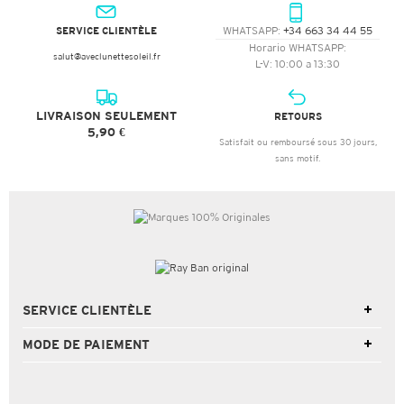
SERVICE CLIENTÈLE
WHATSAPP:
+34 663 34 44 55
Horario WHATSAPP:
salut@aveclunettesoleil.fr
L-V: 10:00 a 13:30
LIVRAISON SEULEMENT
RETOURS
5,90 €
Satisfait ou remboursé sous 30 jours,
sans motif.
SERVICE CLIENTÈLE
MODE DE PAIEMENT