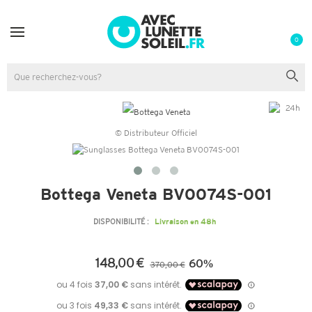
0
© Distributeur Officiel
Bottega Veneta BV0074S-001
DISPONIBILITÉ :
Livraison en 48h
148,00 €
60%
370,00 €