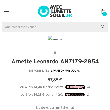
0
Arnette Leonardo AN7179-2854
DISPONIBILITÉ :
LIVRAISON 9-16 JOURS
57,85 €
Monture: Vert militaire mat