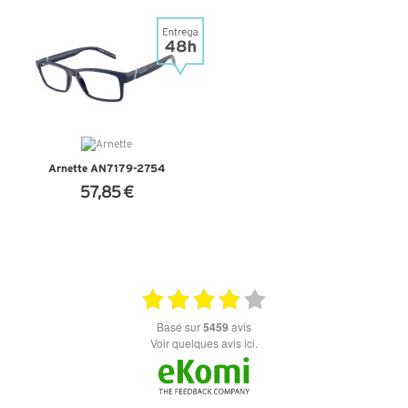
+ D'INFOS
+ D'INFOS
Arnette AN7179-2754
57,85 €
+ D'INFOS
basé sur
5459
avis
Voir quelques avis ici.