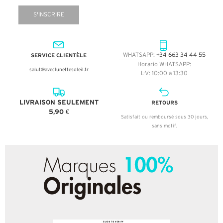
S'INSCRIRE
SERVICE CLIENTÈLE
WHATSAPP:
+34 663 34 44 55
Horario WHATSAPP:
salut@aveclunettesoleil.fr
L-V: 10:00 a 13:30
LIVRAISON SEULEMENT
RETOURS
5,90 €
Satisfait ou remboursé sous 30 jours,
sans motif.