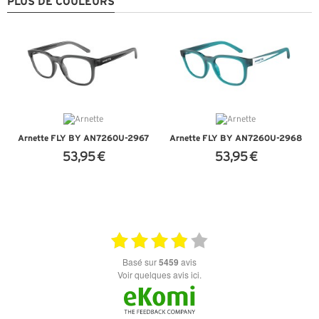
PLUS DE COULEURS
Arnette FLY BY AN7260U-2967
Arnette FLY BY AN7260U-2968
53,95 €
53,95 €
+ D'INFOS
+ D'INFOS
basé sur
5459
avis
Voir quelques avis ici.