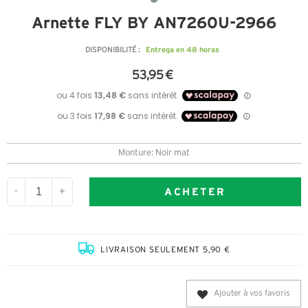
Arnette FLY BY AN7260U-2966
Entrega en 48 horas
DISPONIBILITÉ :
53,95 €
Monture: Noir mat
ACHETER
-
+
LIVRAISON SEULEMENT 5,90 €
Ajouter à vos favoris