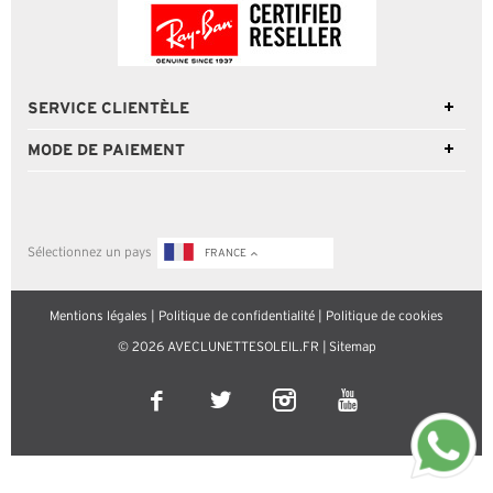
SERVICE CLIENTÈLE
MODE DE PAIEMENT
Sélectionnez un pays
FRANCE
Mentions légales
|
Politique de confidentialité
|
Politique de cookies
© 2026 AVECLUNETTESOLEIL.FR |
Sitemap