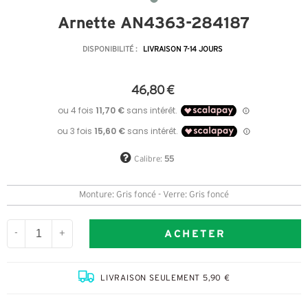
Arnette AN4363-284187
DISPONIBILITÉ :
LIVRAISON 7-14 JOURS
46,80 €
Calibre:
55
Monture: Gris foncé - Verre: Gris foncé
ACHETER
-
+
LIVRAISON SEULEMENT 5,90 €