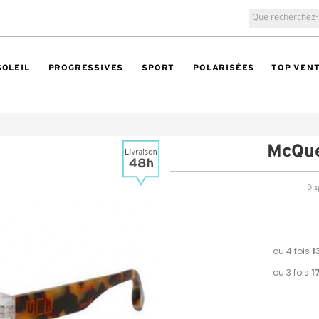
SOLEIL
PROGRESSIVES
SPORT
POLARISÉES
TOP VEN
McQu
Dis