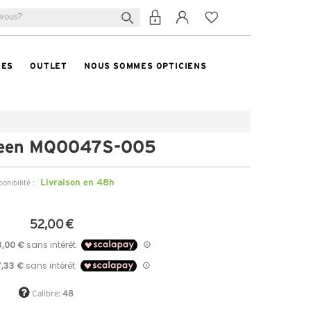
TES
OUTLET
NOUS SOMMES OPTICIENS
een MQ0047S-005
Livraison en 48h
ponibilité :
52,00 €
Calibre:
48