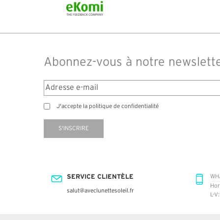
Abonnez-vous à notre newslett
J'accepte la politique de confidentialité
S'INSCRIRE
SERVICE CLIENTÈLE
WH
Hor
salut@aveclunettesoleil.fr
L-V