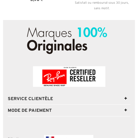
Satisfait ou remboursé sous 30 jours,
sans motif.
SERVICE CLIENTÈLE
MODE DE PAIEMENT