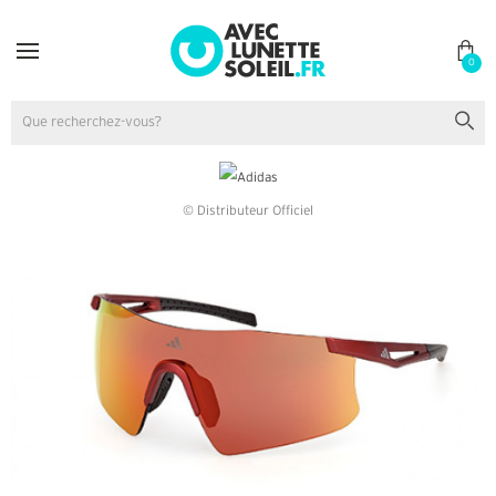
0
© Distributeur Officiel