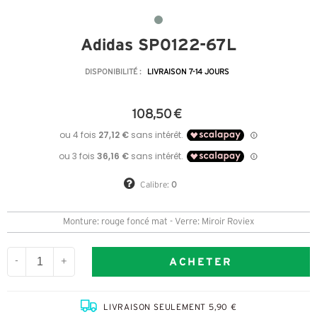
Adidas SP0122-67L
DISPONIBILITÉ :
LIVRAISON 7-14 JOURS
108,50 €
Calibre:
0
Monture: rouge foncé mat - Verre: Miroir Roviex
ACHETER
-
+
LIVRAISON SEULEMENT 5,90 €