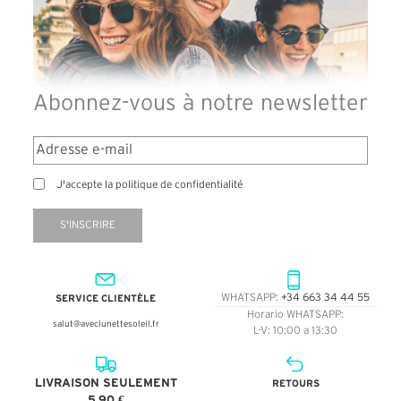
Abonnez-vous à notre newsletter
J'accepte la politique de confidentialité
S'INSCRIRE
SERVICE CLIENTÈLE
WHATSAPP:
+34 663 34 44 55
Horario WHATSAPP:
salut@aveclunettesoleil.fr
L-V: 10:00 a 13:30
LIVRAISON SEULEMENT
RETOURS
5,90 €