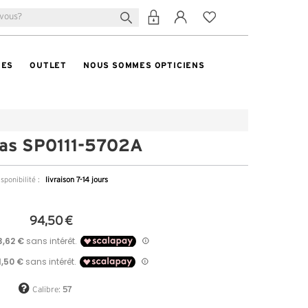
TES
OUTLET
NOUS SOMMES OPTICIENS
as SP0111-5702A
sponibilité :
livraison 7-14 jours
94,50 €
Calibre:
57