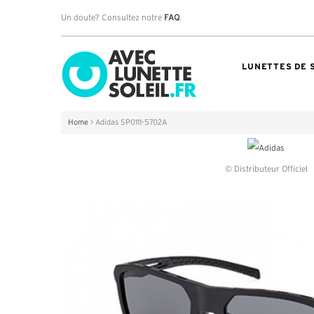
Un doute? Consultez notre
FAQ
.
LUNETTES DE 
Home
>
Adidas SP0111-5702A
© Distributeur Officiel