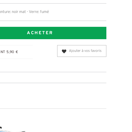
nture: noir mat - Verre: fumé
ACHETER
Ajouter à vos favoris
NT 5,90 €