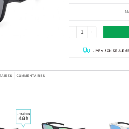
Mo
-
+
LIVRAISON SEULEME
TAIRES
COMMENTAIRES