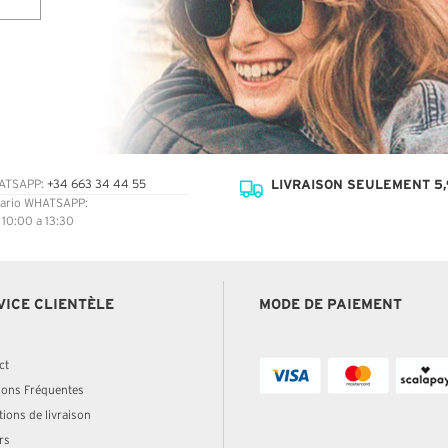
LIVRAISON SEULEMENT 5,
ATSAPP:
+34 663 34 44 55
ario WHATSAPP:
: 10:00 a 13:30
VICE CLIENTÈLE
MODE DE PAIEMENT
ct
ions Fréquentes
ions de livraison
rs