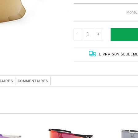
Montur
-
+
LIVRAISON SEULEME
TAIRES
COMMENTAIRES