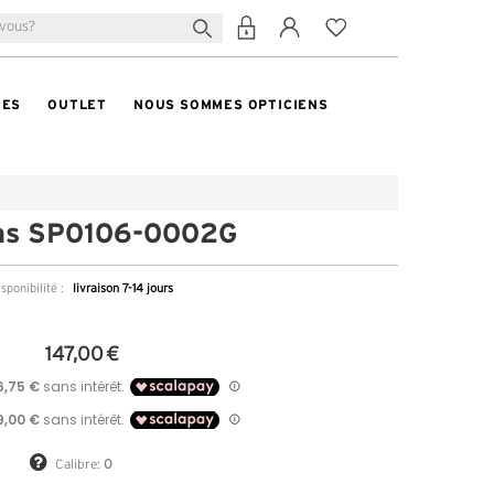
TES
OUTLET
NOUS SOMMES OPTICIENS
as SP0106-0002G
sponibilité :
livraison 7-14 jours
147,00 €
Calibre:
0