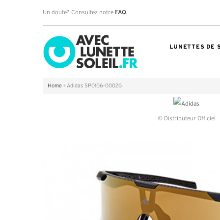
Un doute? Consultez notre
FAQ
.
LUNETTES DE 
Home
>
Adidas SP0106-0002G
© Distributeur Officiel