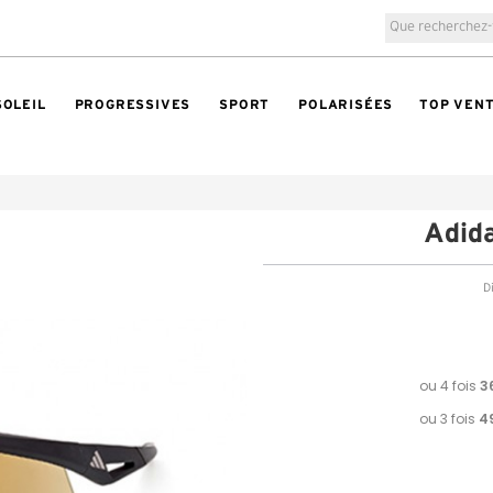
SOLEIL
PROGRESSIVES
SPORT
POLARISÉES
TOP VEN
Adid
Di