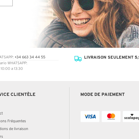
LIVRAISON SEULEMENT 5,
ATSAPP:
+34 663 34 44 55
ario WHATSAPP:
: 10:00 a 13:30
VICE CLIENTÈLE
MODE DE PAIEMENT
ct
ions Fréquentes
ions de livraison
rs