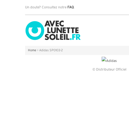
Un doute? Consultez notre
FAQ
.
Home
>
Adidas SP0103-2
© Distributeur Officiel