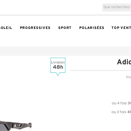
SOLEIL
PROGRESSIVES
SPORT
POLARISÉES
TOP VEN
Adi
Dis