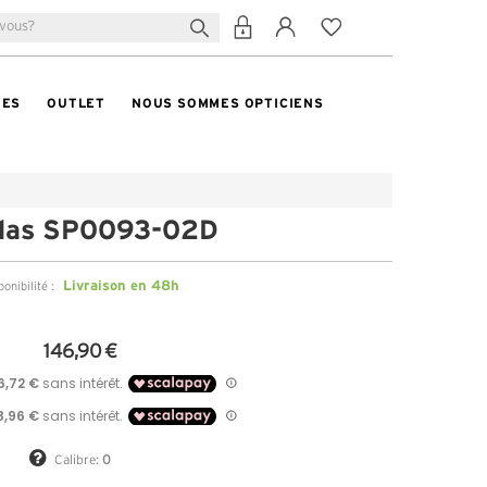
TES
OUTLET
NOUS SOMMES OPTICIENS
das SP0093-02D
Livraison en 48h
ponibilité :
146,90 €
Calibre:
0