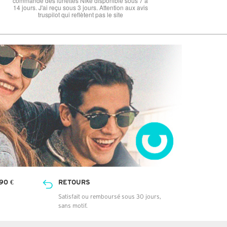
90 €
RETOURS
Satisfait ou remboursé sous 30 jours,
sans motif.