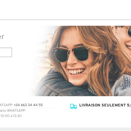
s 7 à
 avis
er
LIVRAISON SEULEMENT 5,
ATSAPP:
+34 663 34 44 55
ario WHATSAPP:
: 10:00 a 13:30