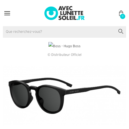
0
© Distributeur Officiel