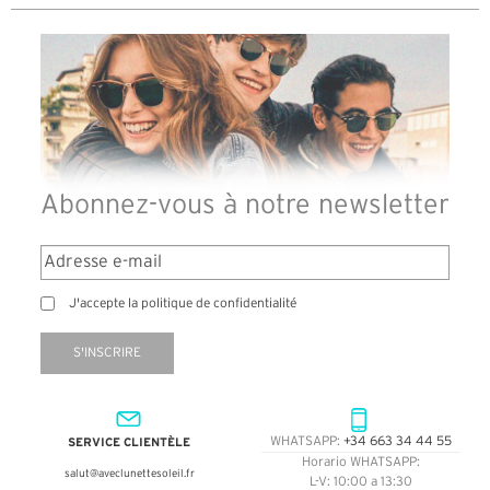
Abonnez-vous à notre newsletter
J'accepte la politique de confidentialité
S'INSCRIRE
SERVICE CLIENTÈLE
WHATSAPP:
+34 663 34 44 55
Horario WHATSAPP:
salut@aveclunettesoleil.fr
L-V: 10:00 a 13:30