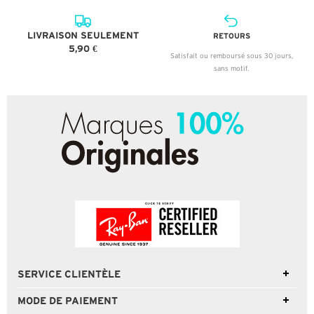
LIVRAISON SEULEMENT
RETOURS
5,90 €
Satisfait ou remboursé sous 30 jours,
sans motif.
SERVICE CLIENTÈLE
MODE DE PAIEMENT